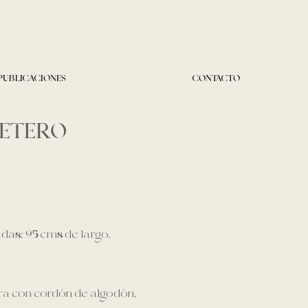
PUBLICACIONES
CONTACTO
CETERO
as: 95 cms de largo.
ra con cordón de algodón.