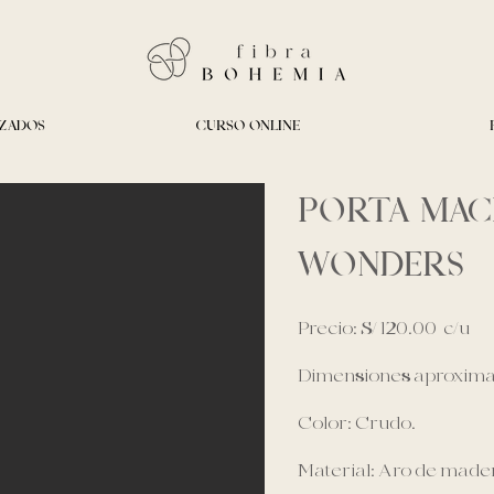
IZADOS
CURSO ONLINE
PORTA MA
WONDERS
Precio: S/ 120.00 c/u
Dimensiones aproximad
Color: Crudo.
Material: Aro de made