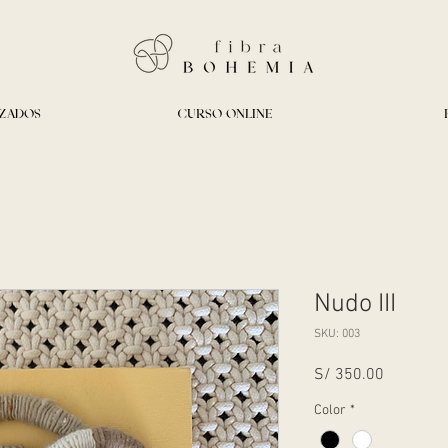
IZADOS
CURSO ONLINE
Nudo III
SKU: 003
Precio
S/ 350.00
Color
*