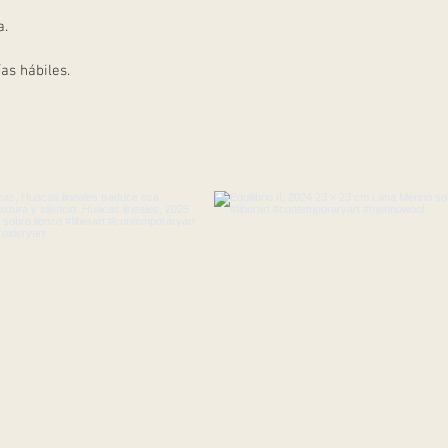
seguridad.
a.
as hábiles.