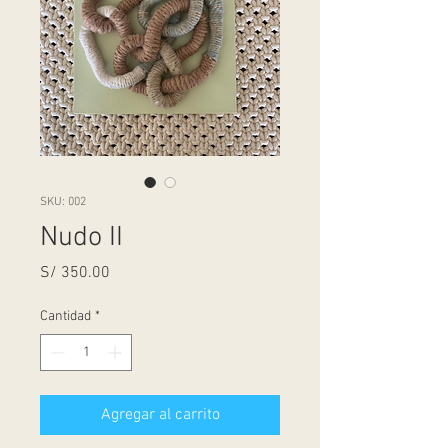
SKU: 002
Nudo II
Precio
S/ 350.00
Cantidad
*
Agregar al carrito