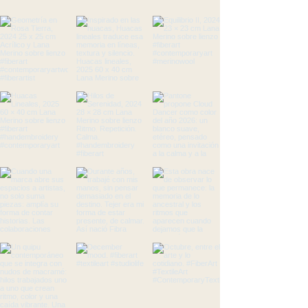
pues saben que en tu tienda pueden 
confianza y credibilidad en tus clientes, 
realizar compras con altos niveles de 
pues saben que en tu tienda pueden 
seguridad.
realizar compras con altos niveles de 
seguridad.