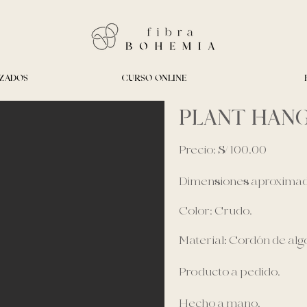
IZADOS
CURSO ONLINE
PLANT HAN
Precio: S/ 100.00
Dimensiones aproximada
Color: Crudo.
Material: Cordón de alg
Producto a pedido.
Hecho a mano.