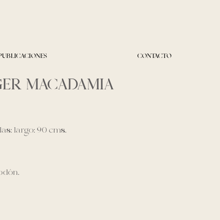
PUBLICACIONES
CONTACTO
GER MACADAMIA
s: largo: 90 cms.
odón.