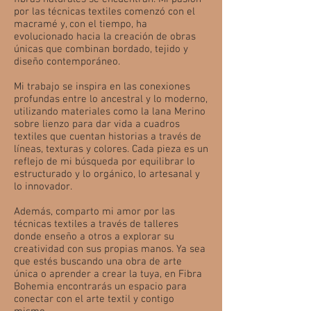
por las técnicas textiles comenzó con el
macramé y, con el tiempo, ha
evolucionado hacia la creación de obras
únicas que combinan bordado, tejido y
diseño contemporáneo.
Mi trabajo se inspira en las conexiones
profundas entre lo ancestral y lo moderno,
utilizando materiales como la lana Merino
sobre lienzo para dar vida a cuadros
textiles que cuentan historias a través de
líneas, texturas y colores. Cada pieza es un
reflejo de mi búsqueda por equilibrar lo
estructurado y lo orgánico, lo artesanal y
lo innovador.
Además, comparto mi amor por las
técnicas textiles a través de talleres
donde enseño a otros a explorar su
creatividad con sus propias manos. Ya sea
que estés buscando una obra de arte
única o aprender a crear la tuya, en Fibra
Bohemia encontrarás un espacio para
conectar con el arte textil y contigo