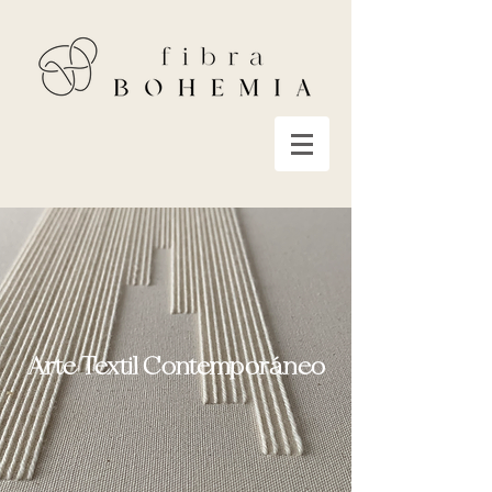
Arte Textil Contemporáneo